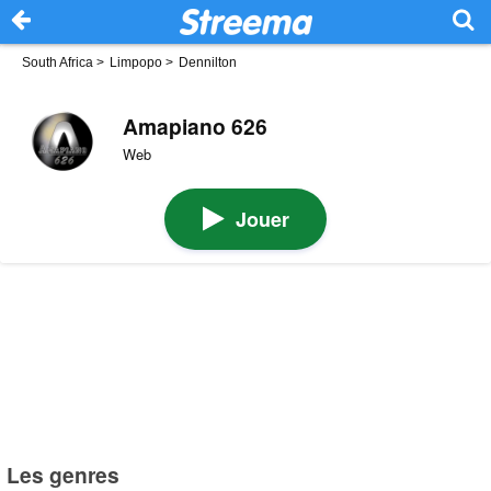
South Africa
>
Limpopo
>
Dennilton
Amapiano 626
Web
Jouer
Les genres