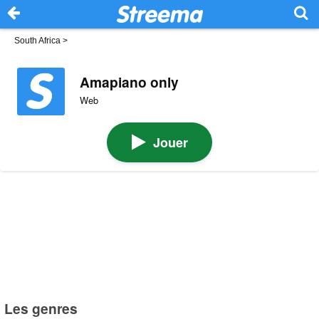
South Africa
>
Amapiano only
Web
Jouer
Les genres