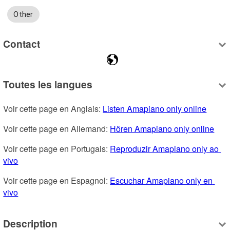
Other
Contact
Toutes les langues
Voir cette page en Anglais: 
Listen Amapiano only online
Voir cette page en Allemand: 
Hören Amapiano only online
Voir cette page en Portugais: 
Reproduzir Amapiano only ao 
vivo
Voir cette page en Espagnol: 
Escuchar Amapiano only en 
vivo
Description