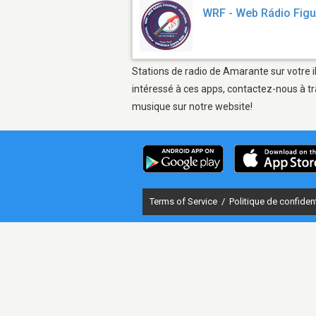
WRF - Web Rádio Figu
Stations de radio de Amarante sur votre i
intéressé à ces apps, contactez-nous à tr
musique sur notre website!
Terms of Service
/
Politique de confident