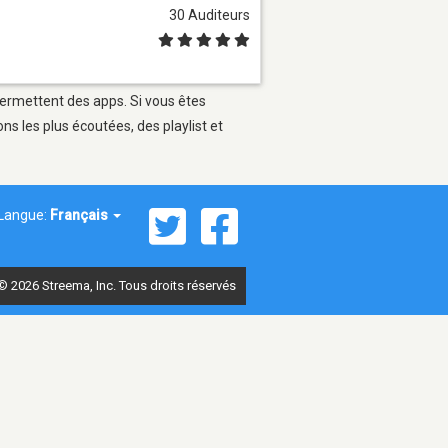
30 Auditeurs
permettent des apps. Si vous êtes
s les plus écoutées, des playlist et
Langue:
Français
© 2026 Streema, Inc. Tous droits réservés