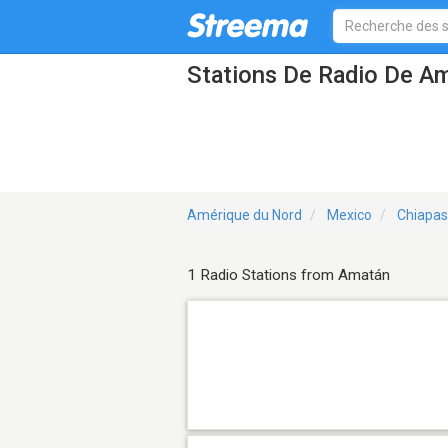
Stations De Radio De A
Amérique du Nord
Mexico
Chiapas
1 Radio Stations from Amatán