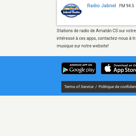
Radio Jabnel
FM 94.5
Stations de radio de Amatán CS sur votre 
intéressé à ces apps, contactez-nous à tr
musique sur notre website!
Terms of Service
/
Politique de confident