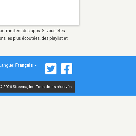
i permettent des apps. Si vous êtes
s les plus écoutées, des playlist et
Langue:
Français
© 2026 Streema, Inc. Tous droits réservés