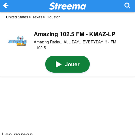
United States
>
Texas
>
Houston
Amazing 102.5 FM - KMAZ-LP
Amazing Radio...ALL DAY...EVERYDAY!!! · FM
· 102.5
Jouer
Les genres