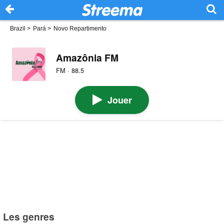
Brazil
>
Pará
>
Novo Repartimento
Amazônia FM
FM · 88.5
Jouer
Les genres