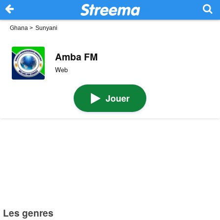
Ghana
>
Sunyani
Amba FM
Web
Jouer
Les genres