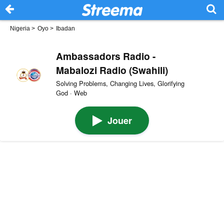
Nigeria
>
Oyo
>
Ibadan
Ambassadors Radio -
Mabalozi Radio (Swahili)
Solving Problems, Changing Lives, Glorifying
God · Web
Jouer