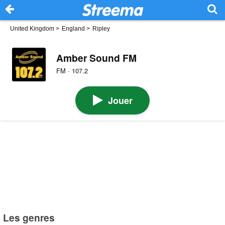
United Kingdom
>
England
>
Ripley
Amber Sound FM
FM · 107.2
Jouer
Les genres