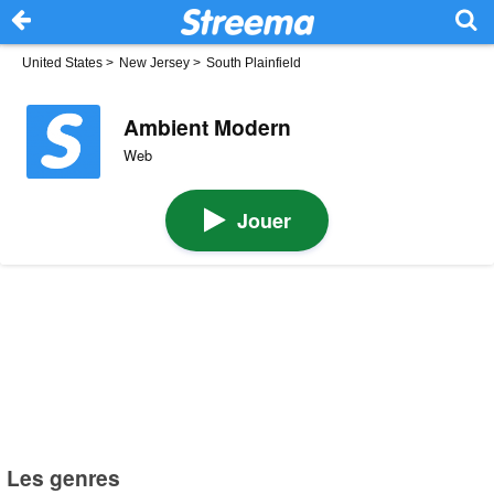
United States
>
New Jersey
>
South Plainfield
Ambient Modern
Web
Jouer
Les genres