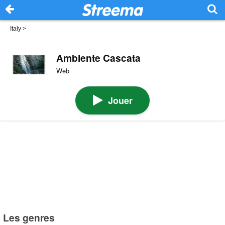
Italy
>
Ambiente Cascata
Web
Jouer
Les genres