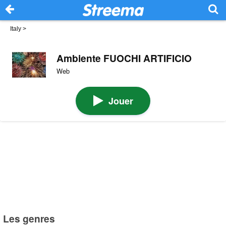
Italy
>
Ambiente FUOCHI ARTIFICIO
Web
Jouer
Les genres