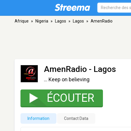
Afrique
»
Nigeria
»
Lagos
»
Lagos
»
AmenRadio
AmenRadio
- Lagos
... Keep on believing
ÉCOUTER
Information
Contact Data