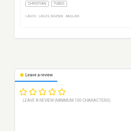
CHRISTIAN
TUBES
LAGOS
·
LAGOS
,
NIGERIA
·
ANGLAIS
Leave a review