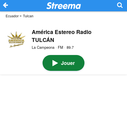
Ecuador
>
Tulcan
América Estereo Radio
TULCÁN
La Campeona · FM · 89.7
Jouer