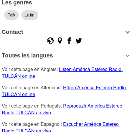
Les genres
Folk
Latin
Contact
Toutes les langues
Voir cette page en Anglais: 
Listen América Estereo Radio 
TULCÁN online
Voir cette page en Allemand: 
Hören América Estereo Radio 
TULCÁN online
Voir cette page en Portugais: 
Reproduzir América Estereo 
Radio TULCÁN ao vivo
Voir cette page en Espagnol: 
Escuchar América Estereo 
Radio TULCÁN en vivo