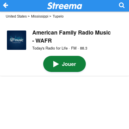
United States
>
Mississippi
>
Tupelo
American Family Radio Music
- WAFR
Today's Radio for Life · FM · 88.3
Jouer