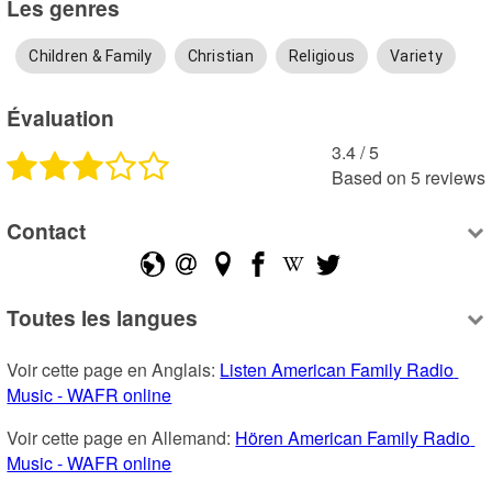
Les genres
Children & Family
Christian
Religious
Variety
Évaluation
3.4
 /
5
Based on
5
reviews
Contact
Toutes les langues
Voir cette page en Anglais: 
Listen American Family Radio 
Music - WAFR online
Voir cette page en Allemand: 
Hören American Family Radio 
Music - WAFR online