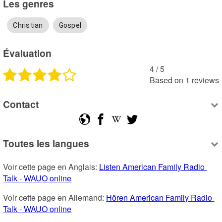
Les genres
Christian
Gospel
Évaluation
4
 /
5
Based on
1
reviews
Contact
Toutes les langues
Voir cette page en Anglais: 
Listen American Family Radio 
Talk - WAUO online
Voir cette page en Allemand: 
Hören American Family Radio 
Talk - WAUO online