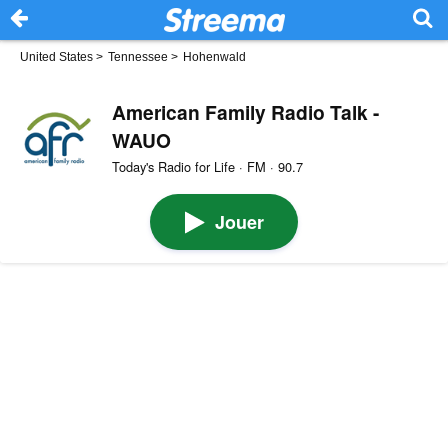
United States
>
Tennessee
>
Hohenwald
American Family Radio Talk -
WAUO
Today's Radio for Life · FM · 90.7
Jouer