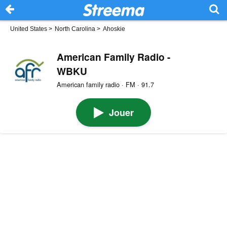
United States
>
North Carolina
>
Ahoskie
American Family Radio -
WBKU
American family radio · FM · 91.7
Jouer