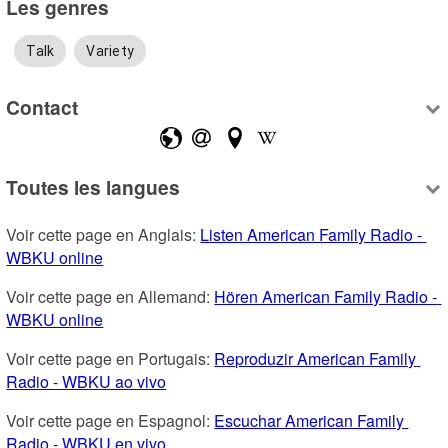
Les genres
Talk
Variety
Contact
Toutes les langues
Voir cette page en Anglais: 
Listen American Family Radio - 
WBKU online
Voir cette page en Allemand: 
Hören American Family Radio - 
WBKU online
Voir cette page en Portugais: 
Reproduzir American Family 
Radio - WBKU ao vivo
Voir cette page en Espagnol: 
Escuchar American Family 
Radio - WBKU en vivo