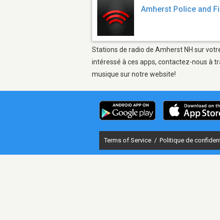
Amherst Police and Fi
Stations de radio de Amherst NH sur votre
intéressé à ces apps, contactez-nous à tr
musique sur notre website!
Terms of Service
/
Politique de confident