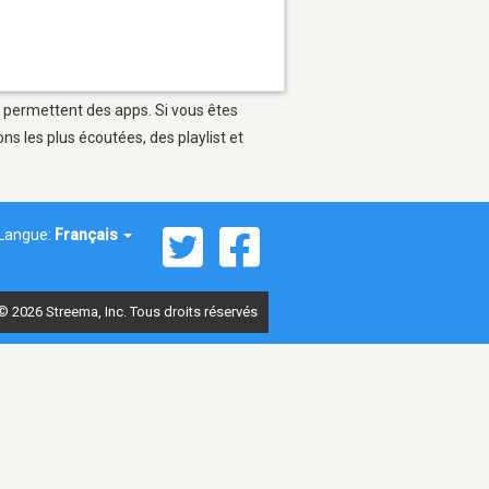
i permettent des apps. Si vous êtes
s les plus écoutées, des playlist et
Langue:
Français
© 2026 Streema, Inc. Tous droits réservés