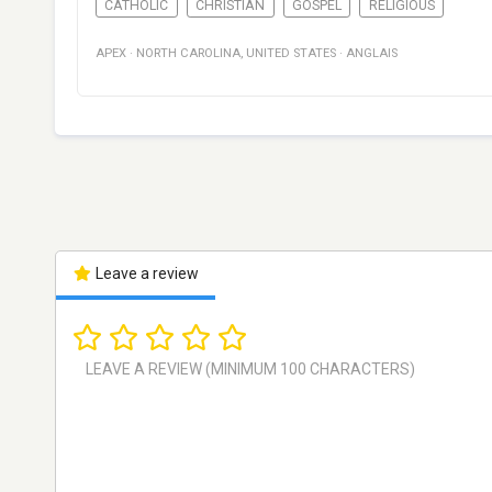
CATHOLIC
CHRISTIAN
GOSPEL
RELIGIOUS
APEX
·
NORTH CAROLINA
,
UNITED STATES
·
ANGLAIS
Leave a review