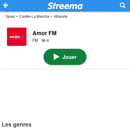
Spain
>
Castile-La Mancha
>
Albacete
Amor FM
FM · 96.4
Jouer
Les genres