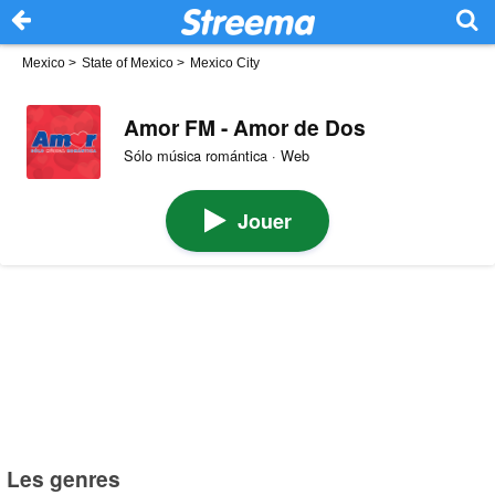
Mexico
>
State of Mexico
>
Mexico City
Amor FM - Amor de Dos
Sólo música romántica · Web
Jouer
Les genres