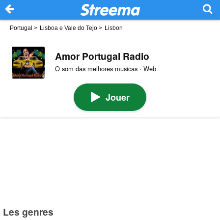
Portugal
>
Lisboa e Vale do Tejo
>
Lisbon
Amor Portugal Radio
O som das melhores musicas · Web
Jouer
Les genres