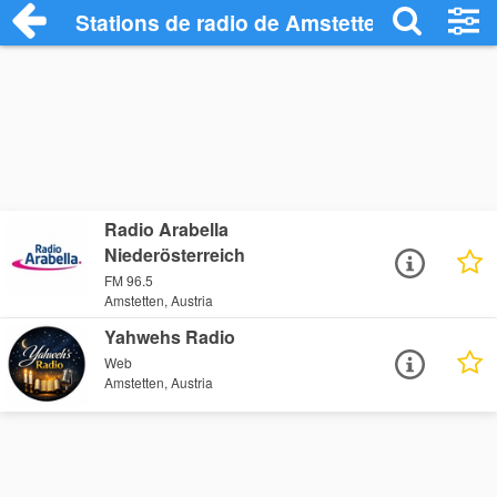
Stations de radio de Amstetten
Radio Arabella
Niederösterreich
FM 96.5
Amstetten, Austria
Yahwehs Radio
Web
Amstetten, Austria