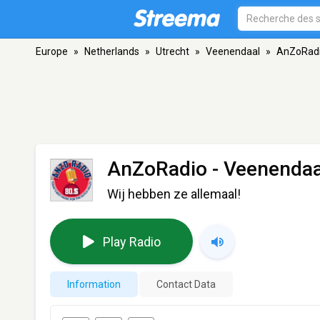
Europe
»
Netherlands
»
Utrecht
»
Veenendaal
»
AnZoRad
AnZoRadio
- Veenendaa
Wij hebben ze allemaal!
Play Radio
Information
Contact Data