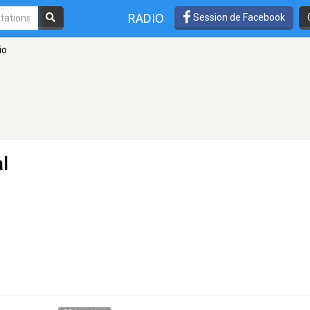
RADIO
Session de Facebook
io
l