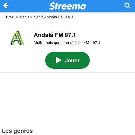
Brazil
>
Bahia
>
Santo Antonio De Jesus
Andaiá FM 97.1
Muito mais que uma rádio! · FM · 97.1
Jouer
Les genres