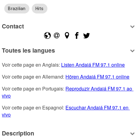
Brazilian
Hits
Contact
Toutes les langues
Voir cette page en Anglais: 
Listen Andaiá FM 97.1 online
Voir cette page en Allemand: 
Hören Andaiá FM 97.1 online
Voir cette page en Portugais: 
Reproduzir Andaiá FM 97.1 ao 
vivo
Voir cette page en Espagnol: 
Escuchar Andaiá FM 97.1 en 
vivo
Description