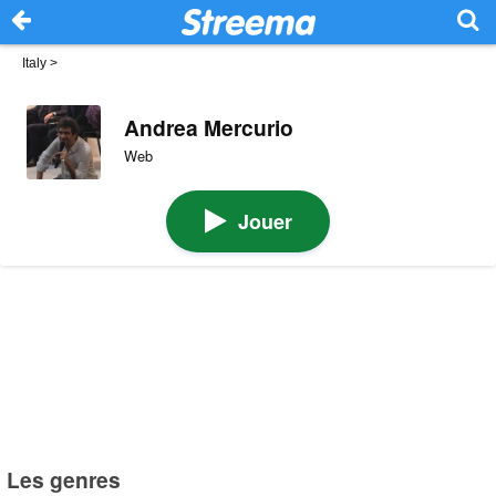
Italy
>
Andrea Mercurio
Web
Jouer
Les genres