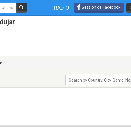
RADIO
Session de Facebook
dujar
ar