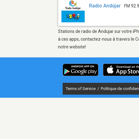
Radio Andújar
FM 92.
Stations de radio de Andujar sur votre iPh
à ces apps, contactez-nous à travers le C
notre website!
Terms of Service
/
Politique de confident