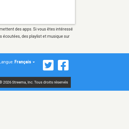
rmettent des apps. Si vous êtes intéressé
s écoutées, des playlist et musique sur
Langue:
Français
© 2026 Streema, Inc. Tous droits réservés