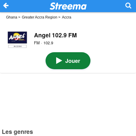
Ghana
>
Greater Accra Region
>
Accra
Angel 102.9 FM
FM · 102.9
Jouer
Les genres