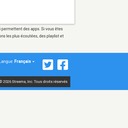
ui permettent des apps. Si vous êtes
s les plus écoutées, des playlist et
Langue:
Français
© 2026 Streema, Inc. Tous droits réservés