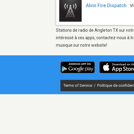
Alvin Fire Dispatch
V
Stations de radio de Angleton TX sur votr
intéressé à ces apps, contactez-nous à tr
musique sur notre website!
Terms of Service
/
Politique de confident