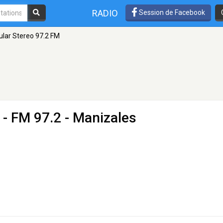
RADIO
Session de Facebook
lar Stereo 97.2 FM
- FM 97.2 - Manizales