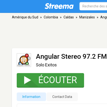
Amérique du Sud
»
Colombia
»
Caldas
»
Manizales
»
Angu
Angular Stereo 97.2 FM
Solo Exitos
ÉCOUTER
Information
Contact Data