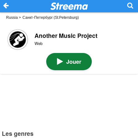
Russia
>
Санкт-Петербург (St.Petersburg)
Another Music Project
Web
Jouer
Les genres