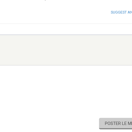
SUGGEST A
POSTER LE 