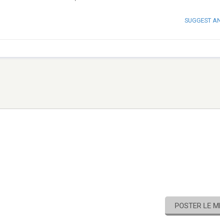
SUGGEST A
POSTER LE 