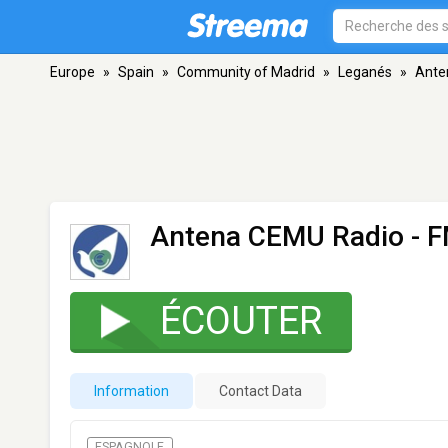
Europe
»
Spain
»
Community of Madrid
»
Leganés
»
Ante
Antena CEMU Radio
- F
ÉCOUTER
Information
Contact Data
ESPAGNOLE