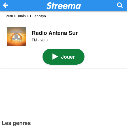
Peru
>
Junín
>
Huancayo
Radio Antena Sur
FM · 90.3
Jouer
Les genres