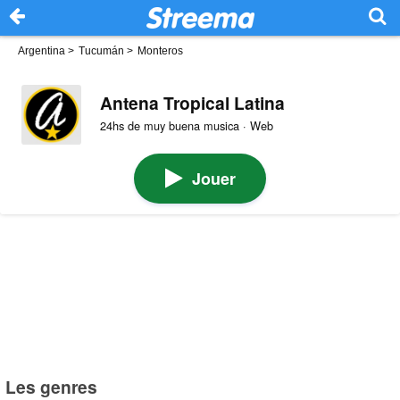
Argentina
>
Tucumán
>
Monteros
Antena Tropical Latina
24hs de muy buena musica · Web
Jouer
Les genres