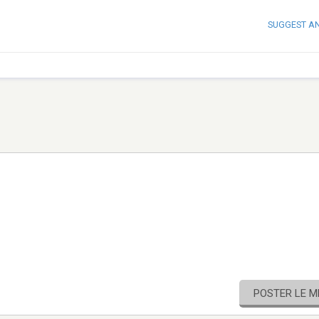
SUGGEST A
POSTER LE 