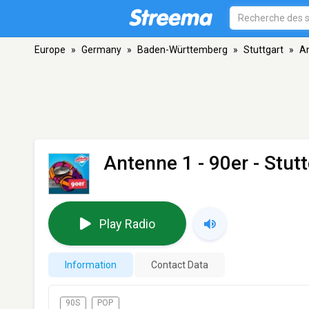
Europe
»
Germany
»
Baden-Württemberg
»
Stuttgart
»
An
Antenne 1 - 90er
- Stutt
Play Radio
Information
Contact Data
90S
POP