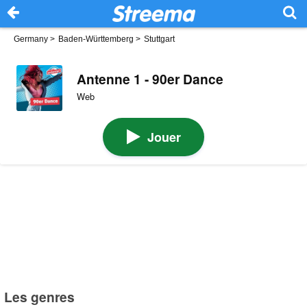
Germany
>
Baden-Württemberg
>
Stuttgart
Antenne 1 - 90er Dance
Web
Jouer
Les genres