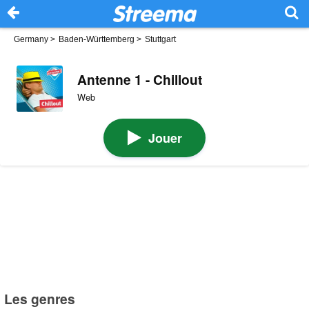
Germany
>
Baden-Württemberg
>
Stuttgart
Antenne 1 - Chillout
Web
Jouer
Les genres