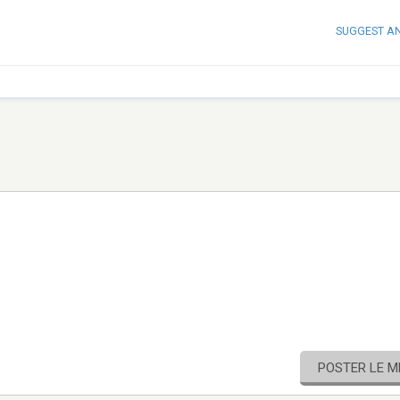
SUGGEST A
POSTER LE 