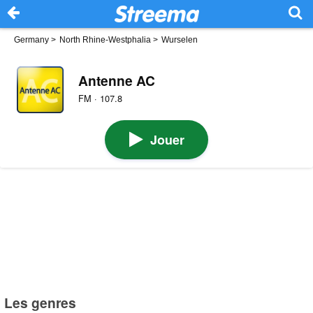
Germany
>
North Rhine-Westphalia
>
Wurselen
Antenne AC
FM · 107.8
Jouer
Les genres