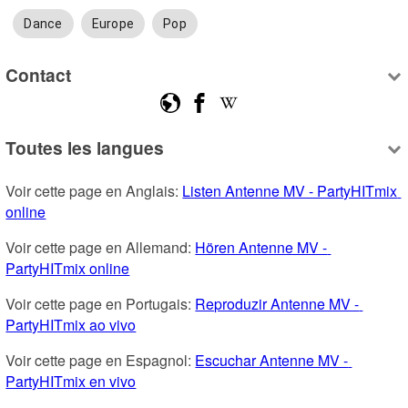
Dance
Europe
Pop
Contact
Toutes les langues
Voir cette page en Anglais: 
Listen Antenne MV - PartyHITmix 
online
Voir cette page en Allemand: 
Hören Antenne MV - 
PartyHITmix online
Voir cette page en Portugais: 
Reproduzir Antenne MV - 
PartyHITmix ao vivo
Voir cette page en Espagnol: 
Escuchar Antenne MV - 
PartyHITmix en vivo