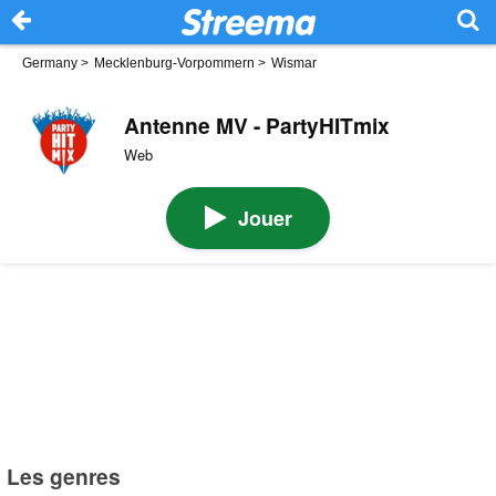
Germany
>
Mecklenburg-Vorpommern
>
Wismar
Antenne MV - PartyHITmix
Web
Jouer
Les genres