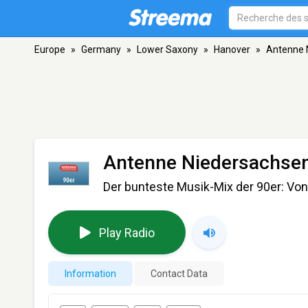
Europe
»
Germany
»
Lower Saxony
»
Hanover
»
Antenne 
Antenne Niedersachsen
Der bunteste Musik-Mix der 90er: Vo
Play Radio
Information
Contact Data