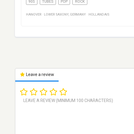
90S
TUBES
POP
ROCK
HANOVER
·
LOWER SAXONY
,
GERMANY
·
HOLLANDAIS
Leave a review