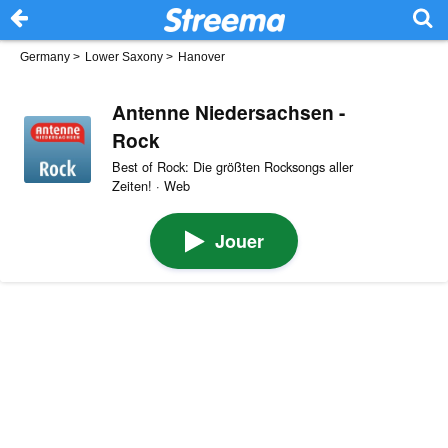
Germany
>
Lower Saxony
>
Hanover
Antenne Niedersachsen -
Rock
Best of Rock: Die größten Rocksongs aller
Zeiten! · Web
Jouer