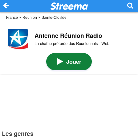
France
>
Réunion
>
Sainte-Clotilde
Antenne Réunion Radio
La chaîne préférée des Réunionnais · Web
Jouer
Les genres