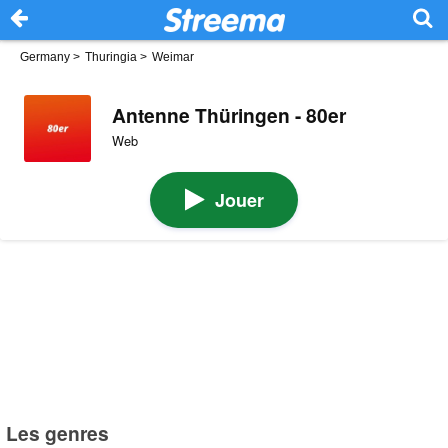
Germany
>
Thuringia
>
Weimar
Antenne Thüringen - 80er
Web
Jouer
Les genres