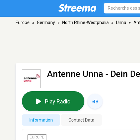
Europe
»
Germany
»
North Rhine-Westphalia
»
Unna
»
Ant
Antenne Unna - Dein D
Play Radio
Information
Contact Data
EUROPE