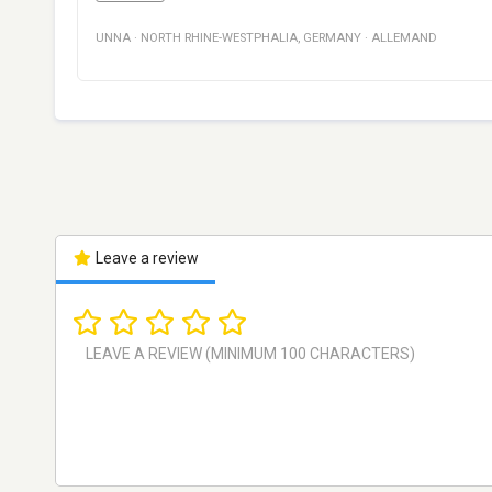
UNNA
·
NORTH RHINE-WESTPHALIA
,
GERMANY
·
ALLEMAND
Leave a review