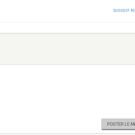
SUGGEST A
POSTER LE 