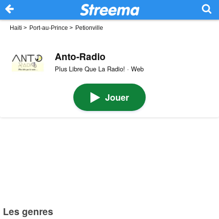
Haiti
>
Port-au-Prince
>
Petionville
Anto-Radio
Plus Libre Que La Radio! · Web
Jouer
Les genres