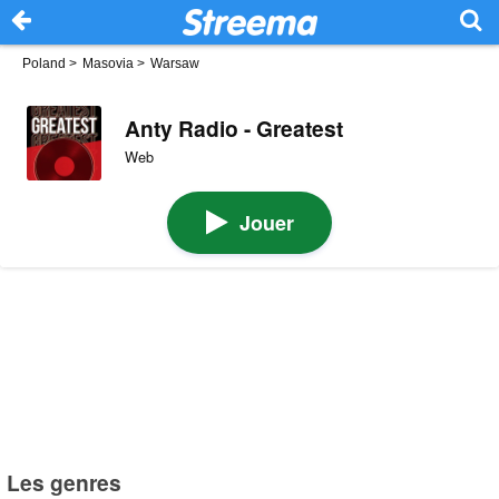
Poland
>
Masovia
>
Warsaw
Anty Radio - Greatest
Web
Jouer
Les genres