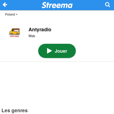
Poland
>
Antyradio
Web
Jouer
Les genres