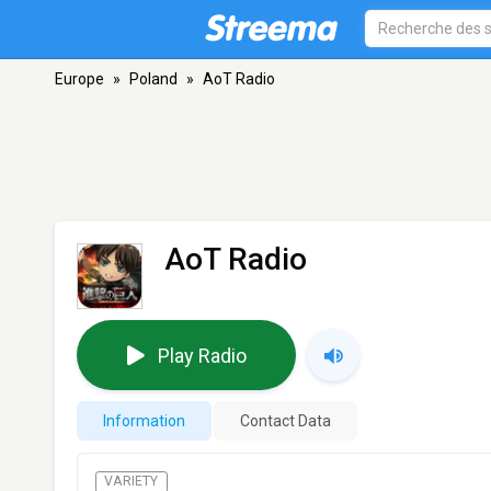
Europe
»
Poland
»
AoT Radio
AoT Radio
Play Radio
Information
Contact Data
VARIETY