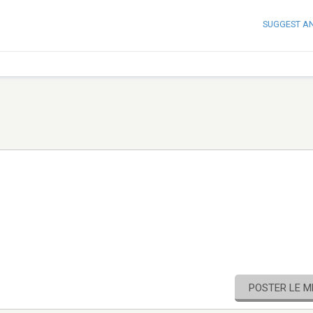
SUGGEST A
POSTER LE 